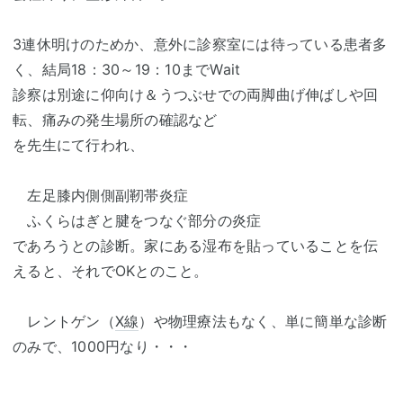
3連休明けのためか、意外に診察室には待っている患者多
く、結局18：30～19：10までWait
診察は別途に仰向け＆うつぶせでの両脚曲げ伸ばしや回
転、痛みの発生場所の確認など
を先生にて行われ、
左足膝内側側副靭帯炎症
ふくらはぎと腱をつなぐ部分の炎症
であろうとの診断。家にある湿布を貼っていることを伝
えると、それでOKとのこと。
レントゲン（
X線
）や物理療法もなく、単に簡単な診断
のみで、1000円なり・・・