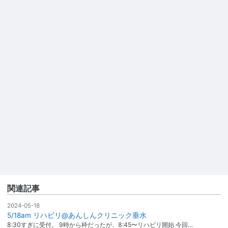
関連記事
2024-05-18
5/18am リハビリ@あんしんクリニック垂水
8:30すぎに受付。 9時から枠だったが、8:45〜リハビリ開始 今回…